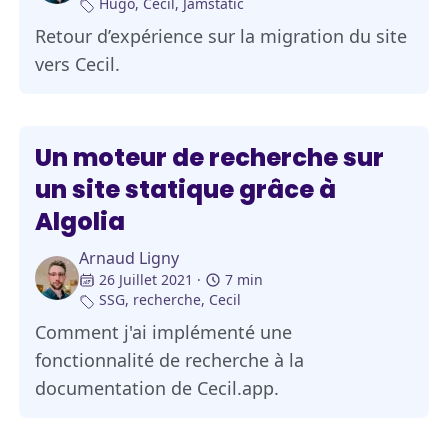
Hugo
,
Cecil
,
Jamstatic
Retour d’expérience sur la migration du site
vers Cecil.
Un moteur de recherche sur
un site statique grâce à
Algolia
Arnaud Ligny
26 Juillet 2021
7 min
SSG
,
recherche
,
Cecil
Comment j'ai implémenté une
fonctionnalité de recherche à la
documentation de Cecil.app.