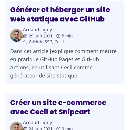
Générer et héberger un site
web statique avec GitHub
Arnaud Ligny
29 Juin 2021
5 min
GitHub
,
SSG
,
Cecil
Dans cet article j’explique comment mettre
en pratique GitHub Pages et GitHub
Actions, en utilisant Cecil comme
générateur de site statique.
Créer un site e-commerce
avec Cecil et Snipcart
Arnaud Ligny
24 Juin 2021
9 min