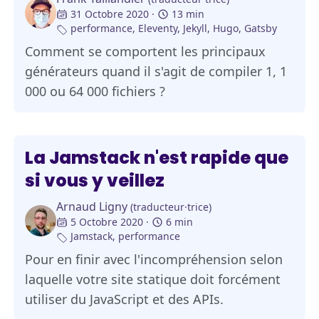
31 Octobre 2020
13 min
performance
,
Eleventy
,
Jekyll
,
Hugo
,
Gatsby
Comment se comportent les principaux
générateurs quand il s'agit de compiler 1, 1
000 ou 64 000 fichiers ?
La Jamstack n'est rapide que
si vous y veillez
Arnaud Ligny
(traducteur·trice)
5 Octobre 2020
6 min
Jamstack
,
performance
Pour en finir avec l'incompréhension selon
laquelle votre site statique doit forcément
utiliser du JavaScript et des APIs.