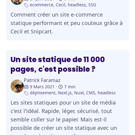
ecommerce
,
Cecil
,
headless
,
SSG
Comment créer un site e-commerce
statique performant et peu couteux grâce à
Cecil et Snipcart.
Un site statique de 11 000
pages, c'est possible ?
Patrick Faramaz
9 Mars 2021
7 min
déploiement
,
Next.js
,
Nuxt
,
CMS
,
headless
Les sites statiques pour un site de média
c'est l'idéal. Rapide, léger, sécurisé, tout
semble coller sur le papier. Mais est-il
possible de créer un site statique avec un