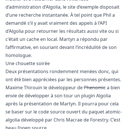
d’administration d’Algolia, le site d’exemple disposait
d’une recherche instantanée. À tel point que Phil a
demandé s’il y avait vraiment des appels à l’API
d’Algolia pour retourner les résultats aussi vite ou si
c'était un cache en local. Martyn a répondu par
l’affirmative, en souriant devant l’incrédulité de son
homologue.
Une chouette soirée
Deux présentations rondemment menées donc, qui
ont été
bien appréciées par les personnes présentes
.
Maxime Thirouin le développeur de
Phenomic
a bien
envie de développer à son tour un plugin Algolia
après la présentation de Martyn. Il pourra pour cela
se baser sur le
code source ouvert
du paquet
atomic-
algolia
développé par Chris Macrae de Forestry. C’est
beau l’open source.