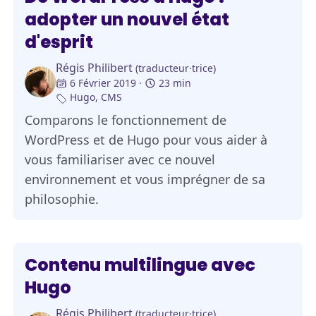
adopter un nouvel état
d'esprit
Régis Philibert
(traducteur·trice)
6 Février 2019
23 min
Hugo
,
CMS
Comparons le fonctionnement de
WordPress et de Hugo pour vous aider à
vous familiariser avec ce nouvel
environnement et vous imprégner de sa
philosophie.
Contenu multilingue avec
Hugo
Régis Philibert
(traducteur·trice)