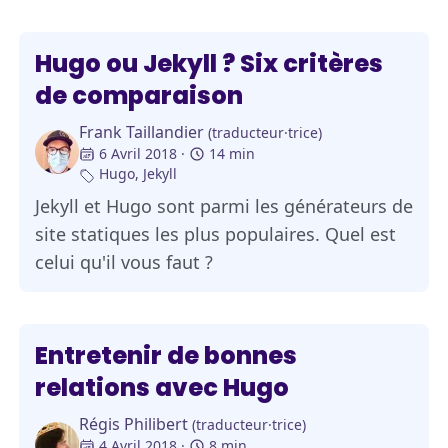
Hugo ou Jekyll ? Six critères
de comparaison
Frank Taillandier
(traducteur·trice)
6 Avril 2018
14 min
Hugo
,
Jekyll
Jekyll et Hugo sont parmi les générateurs de
site statiques les plus populaires. Quel est
celui qu'il vous faut ?
Entretenir de bonnes
relations avec Hugo
Régis Philibert
(traducteur·trice)
4 Avril 2018
8 min