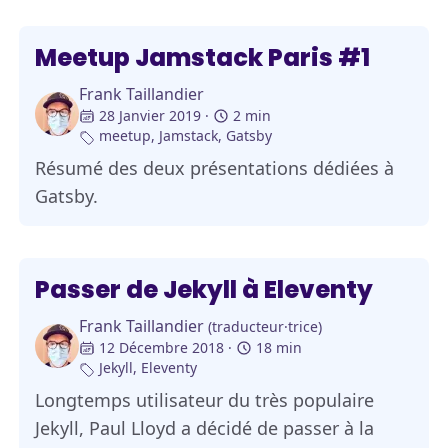
Meetup Jamstack Paris #1
Frank Taillandier
28 Janvier 2019
2 min
meetup
,
Jamstack
,
Gatsby
Résumé des deux présentations dédiées à
Gatsby.
Passer de Jekyll à Eleventy
Frank Taillandier
(traducteur·trice)
12 Décembre 2018
18 min
Jekyll
,
Eleventy
Longtemps utilisateur du très populaire
Jekyll, Paul Lloyd a décidé de passer à la